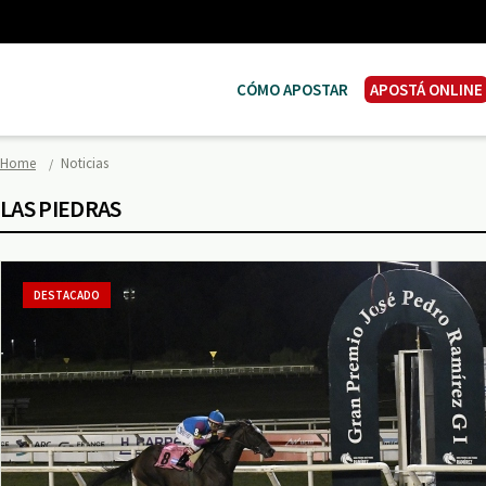
CÓMO APOSTAR
APOSTÁ ONLINE
Home
Noticias
LAS PIEDRAS
DESTACADO