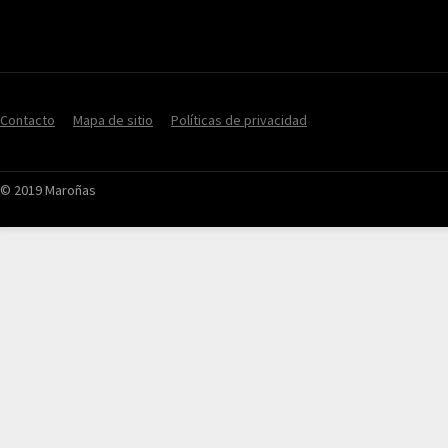
Contacto
Mapa de sitio
Políticas de privacidad
© 2019 Maroñas