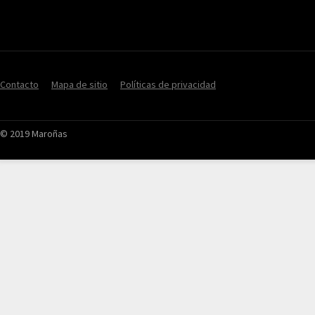
Contacto
Mapa de sitio
Políticas de privacidad
© 2019 Maroñas