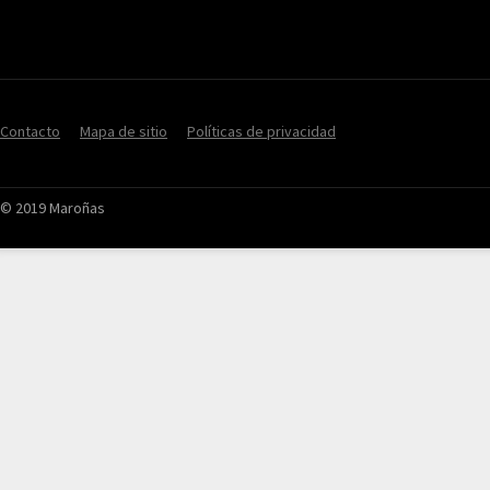
Contacto
Mapa de sitio
Políticas de privacidad
© 2019 Maroñas