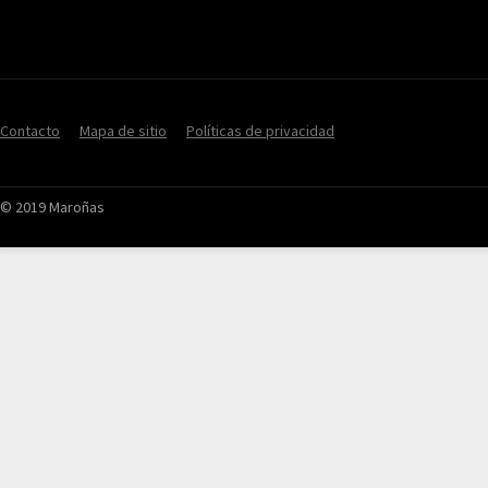
Contacto
Mapa de sitio
Políticas de privacidad
© 2019 Maroñas