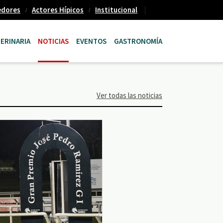
edores
Actores Hípicos
Institucional
ERINARIA
NOTICIAS
EVENTOS
GASTRONOMÍA
Ver todas las noticias