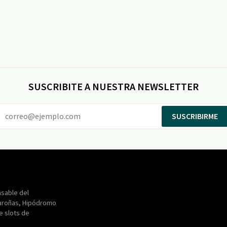
SUSCRIBITE A NUESTRA NEWSLETTER
SUSCRIBIRME
Entertainment
Maroñas
sable del
aroñas, Hipódromo
de slots de