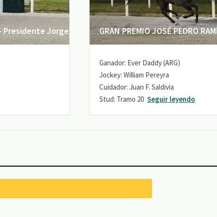
 Presidente Jorge
GRAN PREMIO JOSÉ PEDRO RAMÍR
Ganador: Ever Daddy (ARG)
Jockey: William Pereyra
Cuidador: Juan F. Saldivia
Stud: Tramo 20
Seguir leyendo