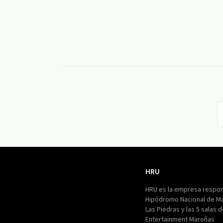
HRU
HRU
HRU es la empresa respon
Hipódromo Nacional de M
Las Piedras y las 5 salas 
Entertainment Maroñas