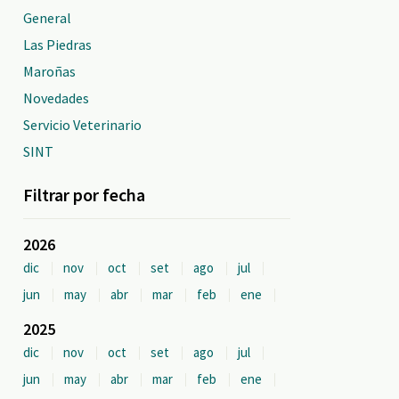
General
Las Piedras
Maroñas
Novedades
Servicio Veterinario
SINT
Filtrar por fecha
2026
dic
nov
oct
set
ago
jul
jun
may
abr
mar
feb
ene
2025
dic
nov
oct
set
ago
jul
jun
may
abr
mar
feb
ene