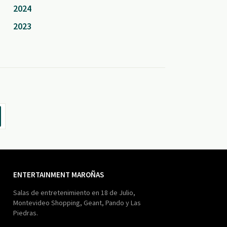
2024
2023
ENTERTAINMENT MAROÑAS
Salas de entretenimiento en 18 de Julio,
Montevideo Shopping, Geant, Pando y Las
Piedras.