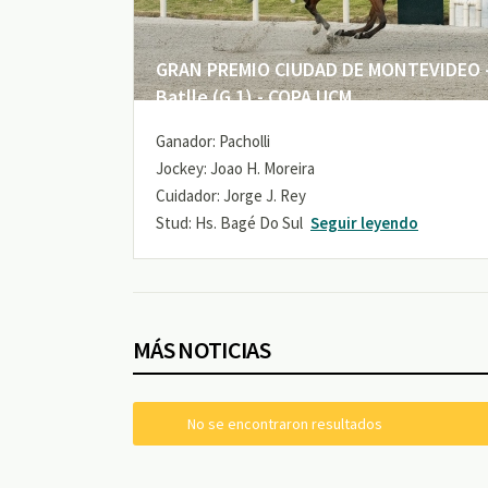
GRAN PREMIO CIUDAD DE MONTEVIDEO -
Batlle (G 1) - COPA UCM
Ganador: Pacholli
Jockey: Joao H. Moreira
Cuidador: Jorge J. Rey
Stud: Hs. Bagé Do Sul
Seguir leyendo
MÁS NOTICIAS
No se encontraron resultados