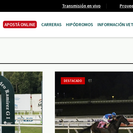
Transmisión en vivo
Prove
APOSTÁ ONLINE
CARRERAS
HIPÓDROMOS
INFORMACIÓN VET
DESTACADO