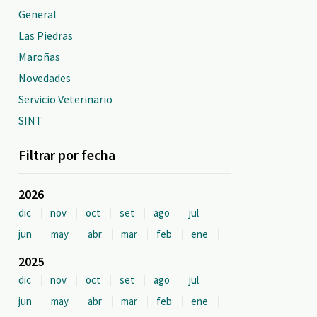
General
Las Piedras
Maroñas
Novedades
Servicio Veterinario
SINT
Filtrar por fecha
2026
dic
nov
oct
set
ago
jul
jun
may
abr
mar
feb
ene
2025
dic
nov
oct
set
ago
jul
jun
may
abr
mar
feb
ene