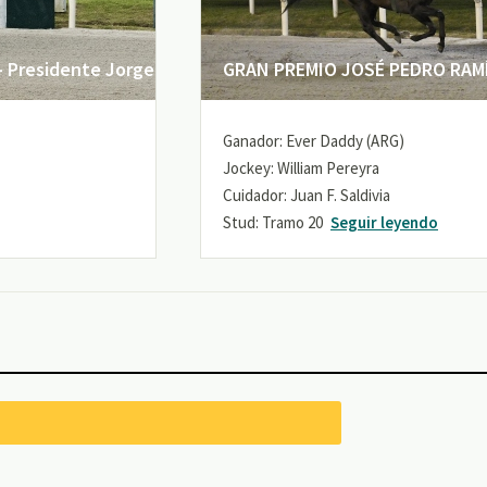
 Presidente Jorge
GRAN PREMIO JOSÉ PEDRO RAMÍR
Ganador: Ever Daddy (ARG)
Jockey: William Pereyra
Cuidador: Juan F. Saldivia
Stud: Tramo 20
Seguir leyendo