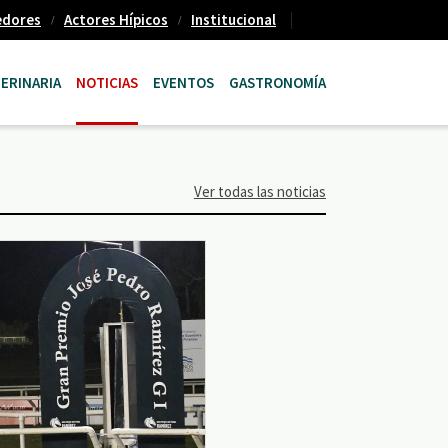
edores
Actores Hípicos
Institucional
ERINARIA
NOTICIAS
EVENTOS
GASTRONOMÍA
Ver todas las noticias