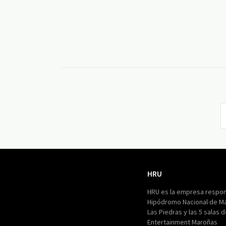
HRU
HRU
HRU es la empresa respon
Hipódromo Nacional de M
Las Piedras y las 5 salas 
Entertainment Maroñas