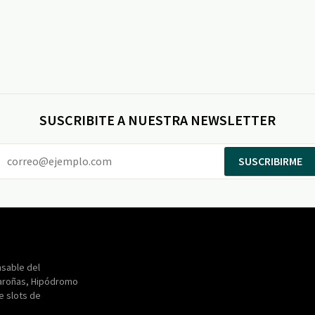
SUSCRIBITE A NUESTRA NEWSLETTER
SUSCRIBIRME
Entertainment
Maroñas
sable del
aroñas, Hipódromo
de slots de