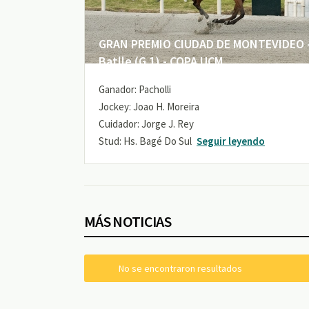
GRAN PREMIO CIUDAD DE MONTEVIDEO -
Batlle (G 1) - COPA UCM
Ganador: Pacholli
Jockey: Joao H. Moreira
Cuidador: Jorge J. Rey
Stud: Hs. Bagé Do Sul
Seguir leyendo
MÁS NOTICIAS
No se encontraron resultados