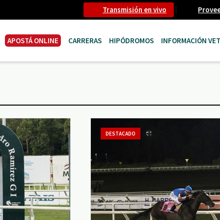
Transmisión en vivo
Prove
APOSTÁ ONLINE
CARRERAS
HIPÓDROMOS
INFORMACIÓN VET
DESTACADO