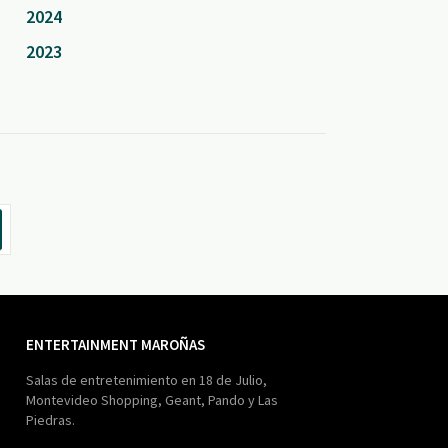
2024
2023
ENTERTAINMENT MAROÑAS
Salas de entretenimiento en 18 de Julio,
Montevideo Shopping, Geant, Pando y Las
Piedras.