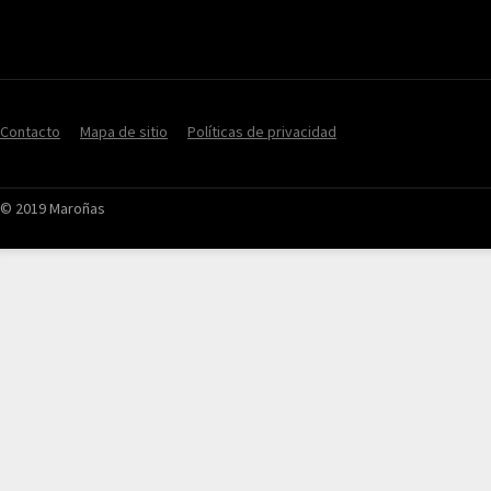
Contacto
Mapa de sitio
Políticas de privacidad
© 2019 Maroñas