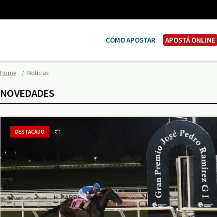
CÓMO APOSTAR
APOSTÁ ONLINE
Home
Noticias
NOVEDADES
DESTACADO