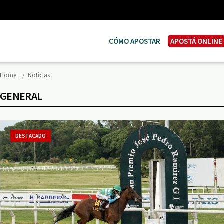
CÓMO APOSTAR
APOSTÁ ONLINE
Home
Noticias
GENERAL
DESTACADO