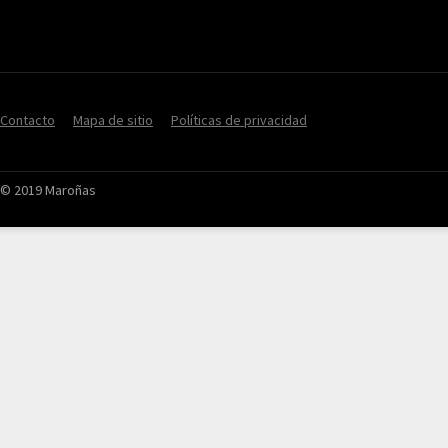
Contacto
Mapa de sitio
Políticas de privacidad
© 2019 Maroñas