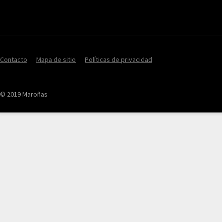
Contacto
Mapa de sitio
Políticas de privacidad
© 2019 Maroñas