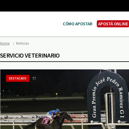
CÓMO APOSTAR
APOSTÁ ONLINE
Home
Noticias
SERVICIO VETERINARIO
DESTACADO