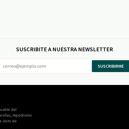
SUSCRIBITE A NUESTRA NEWSLETTER
SUSCRIBIRME
Entertainment
Maroñas
sable del
aroñas, Hipódromo
de slots de