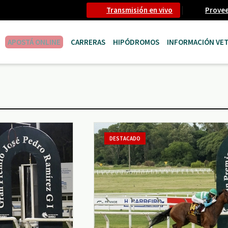
Transmisión en vivo
Prove
APOSTÁ ONLINE
CARRERAS
HIPÓDROMOS
INFORMACIÓN VET
DESTACADO