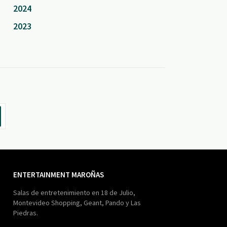
2024
2023
ENTERTAINMENT MAROÑAS
Salas de entretenimiento en 18 de Julio,
Montevideo Shopping, Geant, Pando y Las
Piedras.