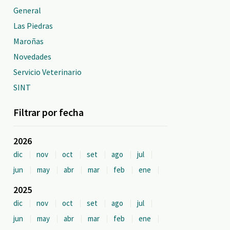
General
Las Piedras
Maroñas
Novedades
Servicio Veterinario
SINT
Filtrar por fecha
2026
dic
nov
oct
set
ago
jul
jun
may
abr
mar
feb
ene
2025
dic
nov
oct
set
ago
jul
jun
may
abr
mar
feb
ene