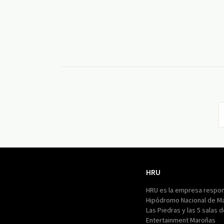
HRU
HRU
HRU es la empresa respon
Hipódromo Nacional de M
Las Piedras y las 5 salas 
Entertainment Maroñas