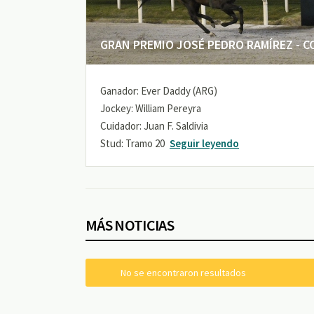
GRAN PREMIO JOSÉ PEDRO RAMÍREZ - COP
Ganador: Ever Daddy (ARG)
Jockey: William Pereyra
Cuidador: Juan F. Saldivia
Stud: Tramo 20
Seguir leyendo
MÁS NOTICIAS
No se encontraron resultados