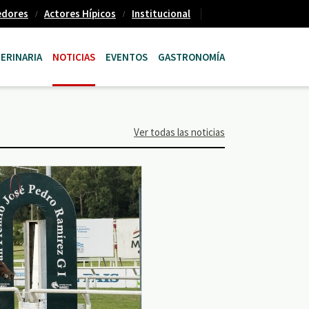
edores
Actores Hípicos
Institucional
ERINARIA
NOTICIAS
EVENTOS
GASTRONOMÍA
Ver todas las noticias