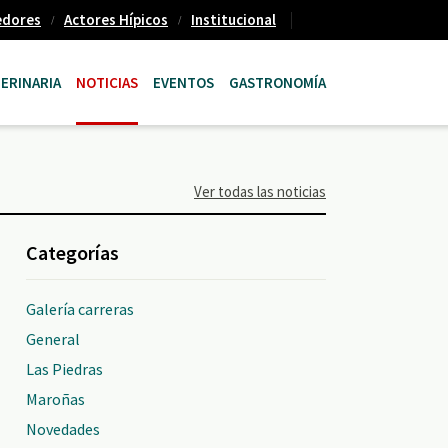
edores
Actores Hípicos
Institucional
ERINARIA
NOTICIAS
EVENTOS
GASTRONOMÍA
Ver todas las noticias
Categorías
Galería carreras
General
Las Piedras
Maroñas
Novedades