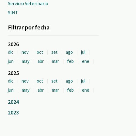
Servicio Veterinario
SINT
Filtrar por fecha
2026
dic
nov
oct
set
ago
jul
jun
may
abr
mar
feb
ene
2025
dic
nov
oct
set
ago
jul
jun
may
abr
mar
feb
ene
2024
2023