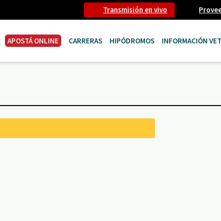
Transmisión en vivo
Prove
APOSTÁ ONLINE
CARRERAS
HIPÓDROMOS
INFORMACIÓN VET