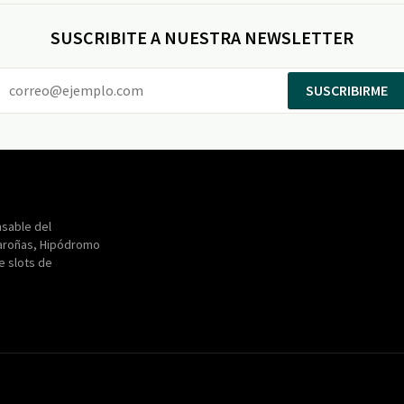
SUSCRIBITE A NUESTRA NEWSLETTER
SUSCRIBIRME
Entertainment
Maroñas
sable del
aroñas, Hipódromo
de slots de