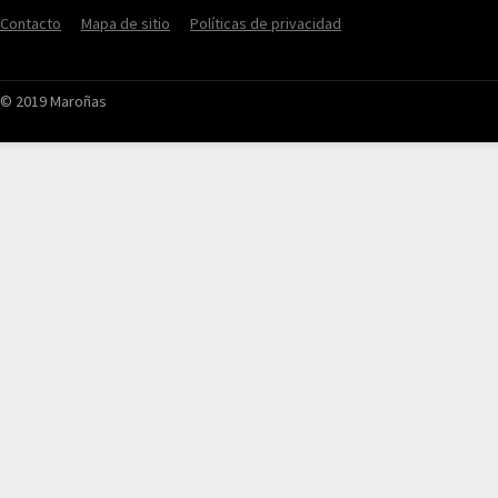
Contacto
Mapa de sitio
Políticas de privacidad
© 2019 Maroñas