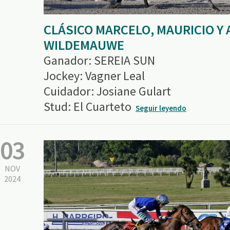
CLÁSICO MARCELO, MAURICIO Y
WILDEMAUWE
Ganador: SEREIA SUN
Jockey: Vagner Leal
Cuidador: Josiane Gulart
Stud: El Cuarteto
Seguir leyendo
03
NOV
2024