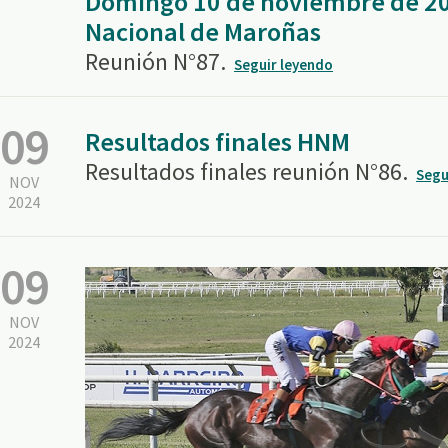
Domingo 10 de noviembre de 2
Nacional de Maroñas
Reunión N°87.
Seguir leyendo
09
Resultados finales HNM
Resultados finales reunión N°86.
Segu
NOV
2024
09
NOV
2024