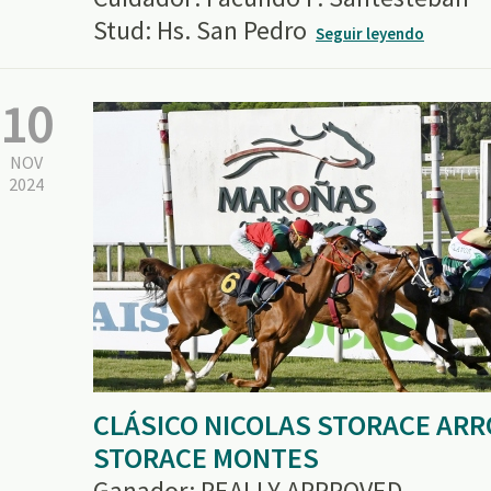
Stud: Hs. San Pedro
Seguir leyendo
10
NOV
2024
CLÁSICO NICOLAS STORACE ARR
STORACE MONTES
Ganador: REALLY APPROVED