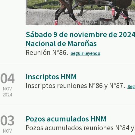
Sábado 9 de noviembre de 2024
Nacional de Maroñas
Reunión N°86.
Seguir leyendo
04
Inscriptos HNM
Inscriptos reuniones N°86 y N°87.
Seg
NOV
2024
03
Pozos acumulados HNM
Pozos acumulados reuniones N°84 y
NOV