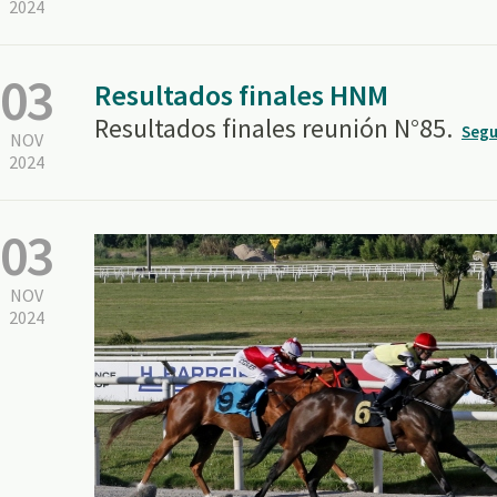
2024
03
Resultados finales HNM
Resultados finales reunión N°85.
Segu
NOV
2024
03
NOV
2024