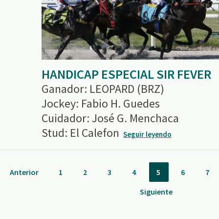
HANDICAP ESPECIAL SIR FEVER
Ganador: LEOPARD (BRZ)
Jockey: Fabio H. Guedes
Cuidador: José G. Menchaca
Stud: El Calefon
Seguir leyendo
Anterior
1
2
3
4
5
6
7
Siguiente