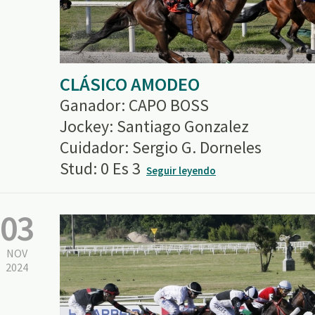
CLÁSICO AMODEO
Ganador: CAPO BOSS
Jockey: Santiago Gonzalez
Cuidador: Sergio G. Dorneles
Stud: 0 Es 3
Seguir leyendo
03
NOV
2024