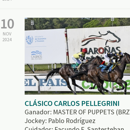
10
NOV
2024
CLÁSICO CARLOS PELLEGRINI
Ganador: MASTER OF PUPPETS (BRZ
Jockey: Pablo Rodríguez
Cuidador: Facundo F. Santesteban