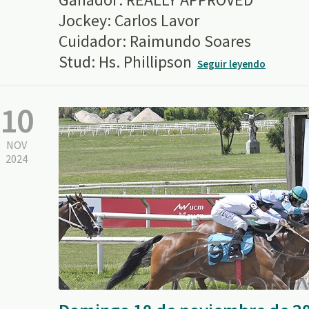
Jockey: Carlos Lavor
Cuidador: Raimundo Soares
Stud: Hs. Phillipson
Seguir leyendo
10
NOV
2024