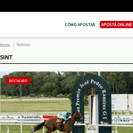
CÓMO APOSTAR
APOSTÁ ONLINE
Home
Noticias
SINT
DESTACADO