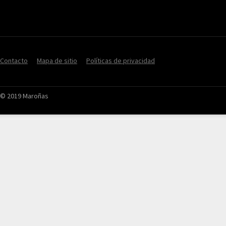
Contacto
Mapa de sitio
Políticas de privacidad
© 2019 Maroñas