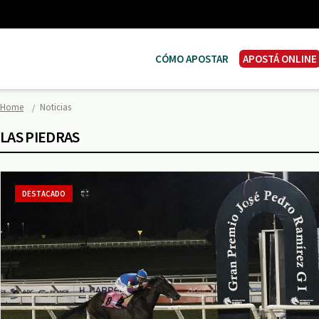
CÓMO APOSTAR
APOSTÁ ONLINE
Home
Noticias
LAS PIEDRAS
DESTACADO