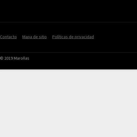
Contacto
Mapa de sitio
Políticas de privacidad
© 2019 Maroñas