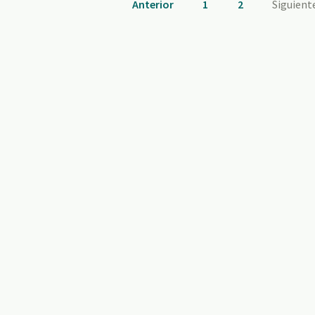
Anterior
1
2
Siguient