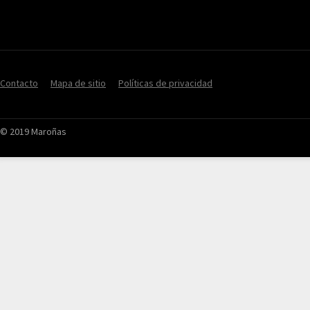
Contacto
Mapa de sitio
Políticas de privacidad
© 2019 Maroñas