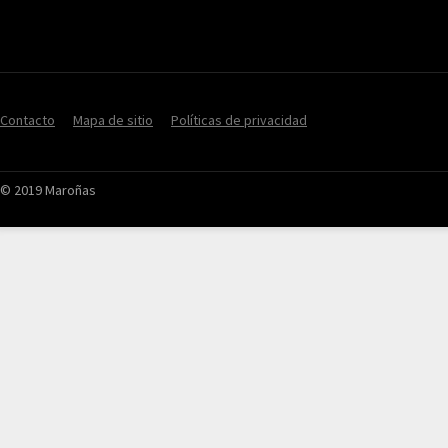
Contacto
Mapa de sitio
Políticas de privacidad
© 2019 Maroñas