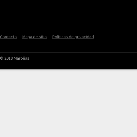
Contacto
Mapa de sitio
Políticas de privacidad
© 2019 Maroñas