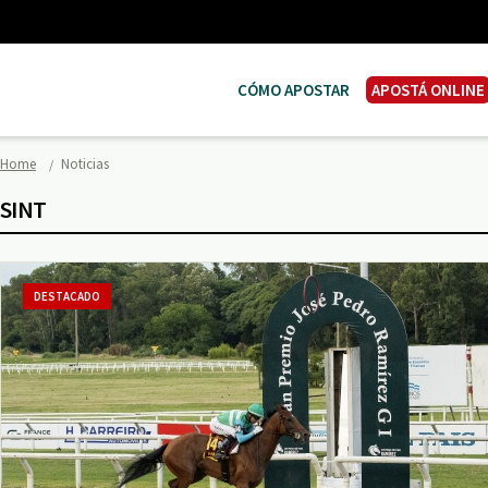
CÓMO APOSTAR
APOSTÁ ONLINE
Home
Noticias
SINT
DESTACADO