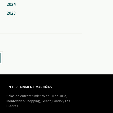
2024
2023
ENTERTAINMENT MAROÑAS
Salas de entretenimiento en 18 de Julio,
Montevideo Shopping, Geant, Pando y Las
Piedras.