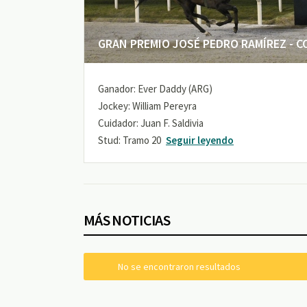
GRAN PREMIO JOSÉ PEDRO RAMÍREZ - COP
Ganador: Ever Daddy (ARG)
Jockey: William Pereyra
Cuidador: Juan F. Saldivia
Stud: Tramo 20
Seguir leyendo
MÁS NOTICIAS
No se encontraron resultados