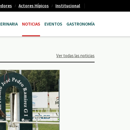
edores
Actores Hípicos
Institucional
ERINARIA
NOTICIAS
EVENTOS
GASTRONOMÍA
Ver todas las noticias