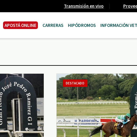
Transmisión en vivo
Prove
APOSTÁ ONLINE
CARRERAS
HIPÓDROMOS
INFORMACIÓN VET
DESTACADO