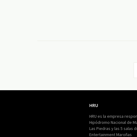
HRU
HRU
HRU es la empresa respon
Hipódromo Nacional de M
Las Piedras y las 5 salas 
Entertainment Maroñas