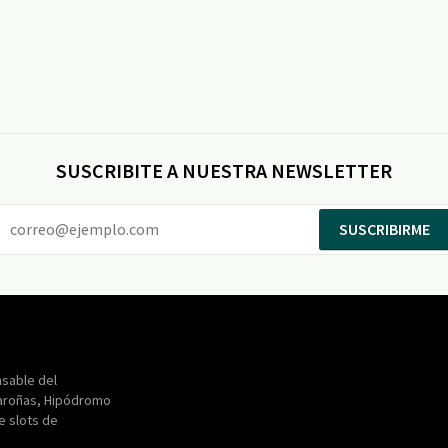
SUSCRIBITE A NUESTRA NEWSLETTER
SUSCRIBIRME
Entertainment
Maroñas
sable del
aroñas, Hipódromo
de slots de