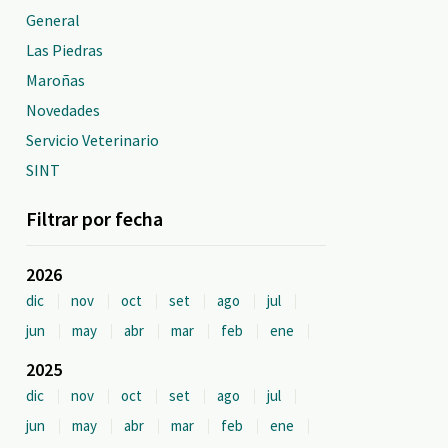
General
Las Piedras
Maroñas
Novedades
Servicio Veterinario
SINT
Filtrar por fecha
2026
dic
nov
oct
set
ago
jul
jun
may
abr
mar
feb
ene
2025
dic
nov
oct
set
ago
jul
jun
may
abr
mar
feb
ene