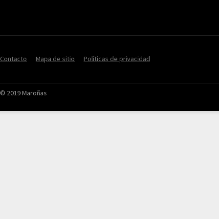
Contacto
Mapa de sitio
Políticas de privacidad
© 2019 Maroñas