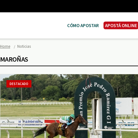
CÓMO APOSTAR
APOSTÁ ONLINE
Home
Noticias
MAROÑAS
DESTACADO