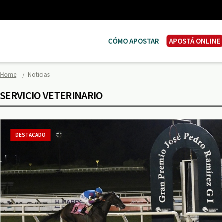
CÓMO APOSTAR
APOSTÁ ONLINE
Home
Noticias
SERVICIO VETERINARIO
DESTACADO