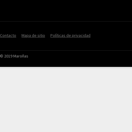
Contacto
Mapa de sitio
Políticas de privacidad
© 2019 Maroñas