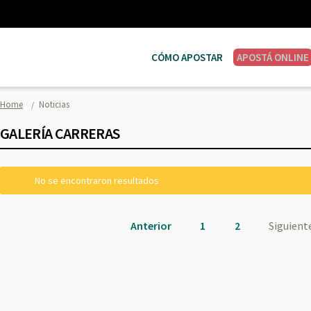
CÓMO APOSTAR
APOSTÁ ONLINE
Home
Noticias
GALERÍA CARRERAS
No se encontraron resultados
Anterior
1
2
Siguient