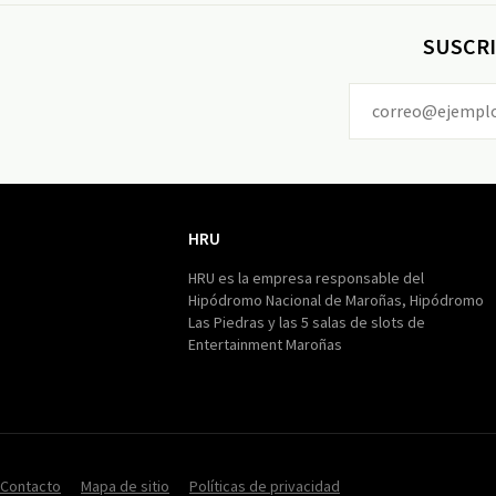
SUSCRI
HRU
HRU
HRU es la empresa responsable del
Hipódromo Nacional de Maroñas, Hipódromo
Las Piedras y las 5 salas de slots de
Entertainment Maroñas
Contacto
Mapa de sitio
Políticas de privacidad