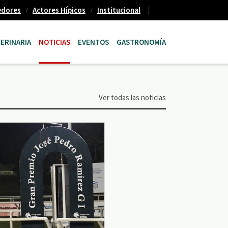
edores
Actores Hípicos
Institucional
ERINARIA
NOTICIAS
EVENTOS
GASTRONOMÍA
Ver todas las noticias