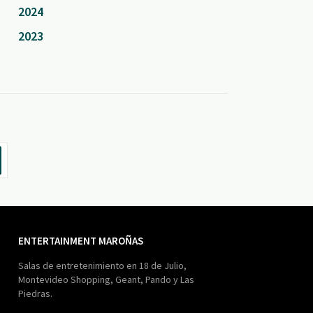
2024
2023
ENTERTAINMENT MAROÑAS
Salas de entretenimiento en 18 de Julio,
Montevideo Shopping, Geant, Pando y Las
Piedras.