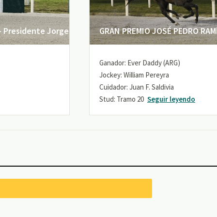
 Presidente Jorge
GRAN PREMIO JOSÉ PEDRO RAMÍR
Ganador: Ever Daddy (ARG)
Jockey: William Pereyra
Cuidador: Juan F. Saldivia
Stud: Tramo 20
Seguir leyendo