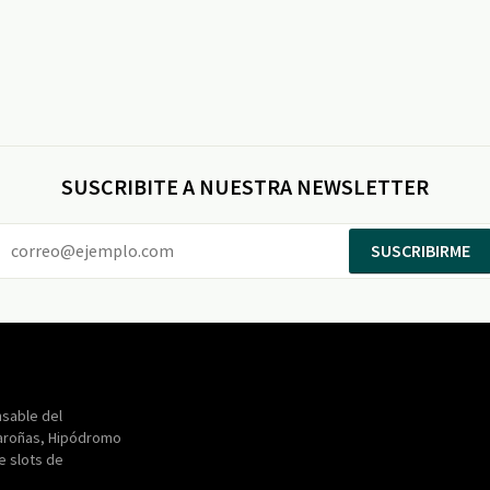
SUSCRIBITE A NUESTRA NEWSLETTER
SUSCRIBIRME
Entertainment
Maroñas
sable del
aroñas, Hipódromo
de slots de