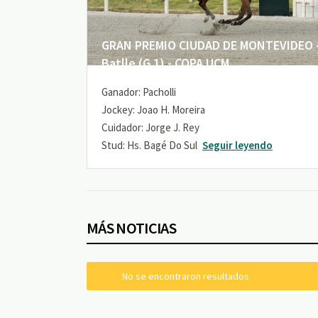
GRAN PREMIO CIUDAD DE MONTEVIDEO -
Batlle (G 1) - COPA UCM
Ganador: Pacholli
Jockey: Joao H. Moreira
Cuidador: Jorge J. Rey
Stud: Hs. Bagé Do Sul
Seguir leyendo
MÁS NOTICIAS
No se encontraron resultados