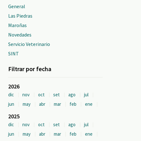
General
Las Piedras
Maroñas
Novedades
Servicio Veterinario
SINT
Filtrar por fecha
2026
dic
nov
oct
set
ago
jul
jun
may
abr
mar
feb
ene
2025
dic
nov
oct
set
ago
jul
jun
may
abr
mar
feb
ene