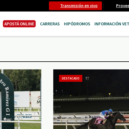
Transmisión en vivo
Prove
APOSTÁ ONLINE
CARRERAS
HIPÓDROMOS
INFORMACIÓN VET
DESTACADO