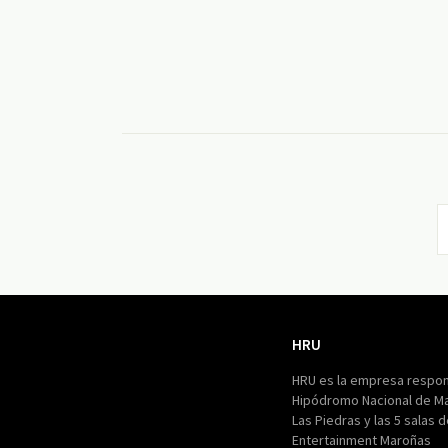
HRU
HRU
HRU es la empresa respon
Hipódromo Nacional de M
Las Piedras y las 5 salas 
Entertainment Maroñas