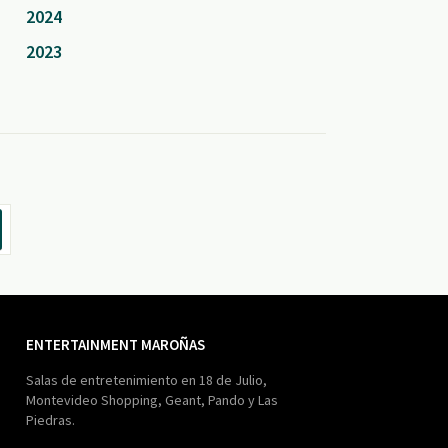
2024
2023
ENTERTAINMENT MAROÑAS
Salas de entretenimiento en 18 de Julio,
Montevideo Shopping, Geant, Pando y Las
Piedras.