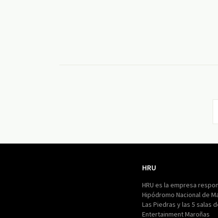
HRU
HRU
HRU es la empresa respon
Hipódromo Nacional de M
Las Piedras y las 5 salas 
Entertainment Maroñas