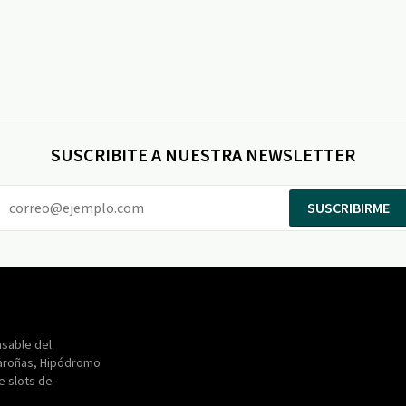
SUSCRIBITE A NUESTRA NEWSLETTER
SUSCRIBIRME
Entertainment
Maroñas
sable del
aroñas, Hipódromo
de slots de