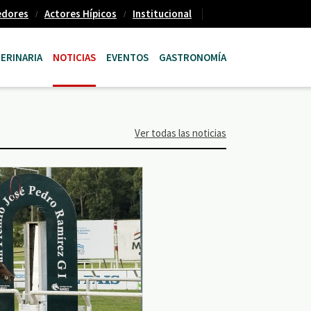
edores
Actores Hípicos
Institucional
ERINARIA
NOTICIAS
EVENTOS
GASTRONOMÍA
Ver todas las noticias