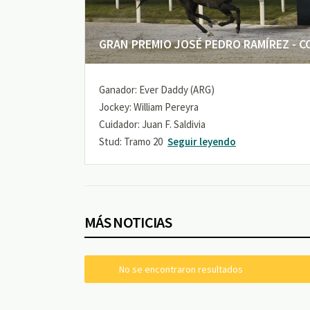
GRAN PREMIO JOSÉ PEDRO RAMÍREZ - COP
Ganador: Ever Daddy (ARG)
Jockey: William Pereyra
Cuidador: Juan F. Saldivia
Stud: Tramo 20
Seguir leyendo
MÁS NOTICIAS
No se encontraron resultados