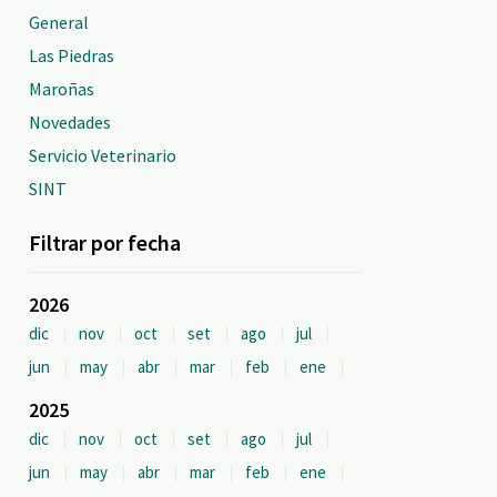
General
Las Piedras
Maroñas
Novedades
Servicio Veterinario
SINT
Filtrar por fecha
2026
dic
nov
oct
set
ago
jul
jun
may
abr
mar
feb
ene
2025
dic
nov
oct
set
ago
jul
jun
may
abr
mar
feb
ene