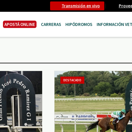
Transmisión en vivo
Prove
APOSTÁ ONLINE
CARRERAS
HIPÓDROMOS
INFORMACIÓN VET
DESTACADO