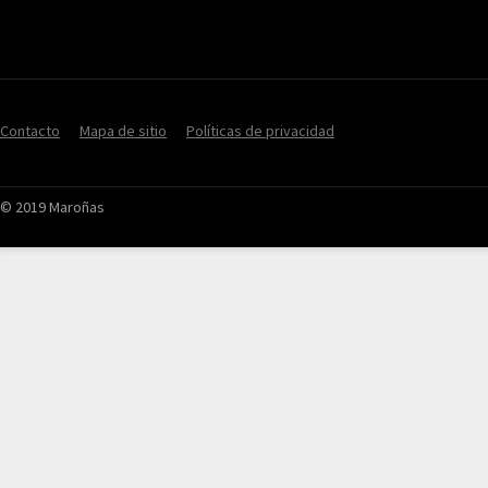
Contacto
Mapa de sitio
Políticas de privacidad
© 2019 Maroñas