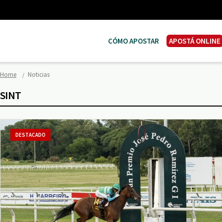
CÓMO APOSTAR
APOSTÁ ONLINE
Home
Noticias
SINT
DESTACADO