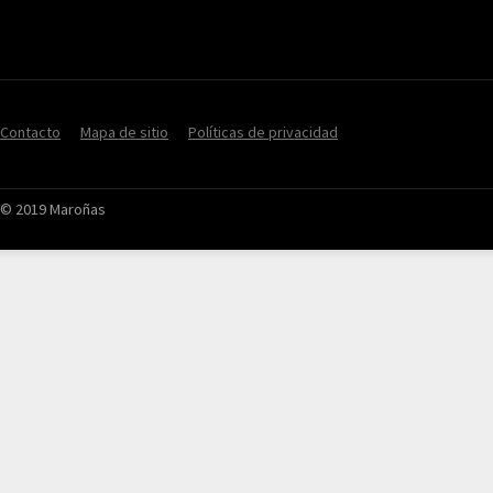
Contacto
Mapa de sitio
Políticas de privacidad
© 2019 Maroñas