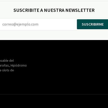
SUSCRIBITE A NUESTRA NEWSLETTER
SUSCRIBIRME
Entertainment
Maroñas
sable del
aroñas, Hipódromo
de slots de