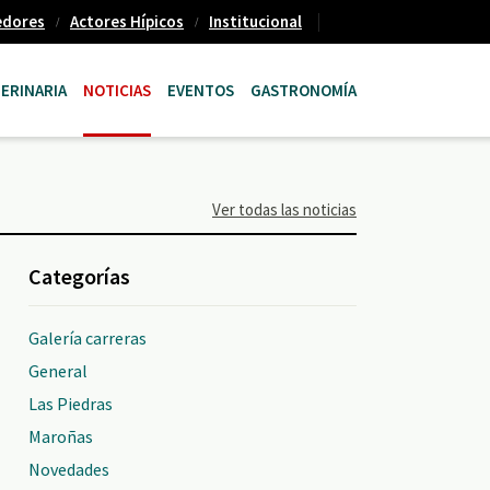
edores
Actores Hípicos
Institucional
ERINARIA
NOTICIAS
EVENTOS
GASTRONOMÍA
Ver todas las noticias
Categorías
Galería carreras
General
Las Piedras
Maroñas
Novedades