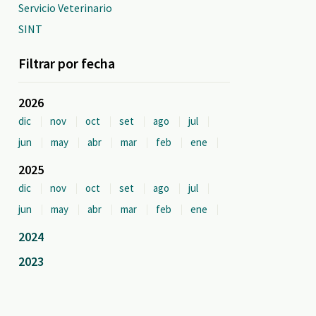
Servicio Veterinario
SINT
Filtrar por fecha
2026
dic
nov
oct
set
ago
jul
jun
may
abr
mar
feb
ene
2025
dic
nov
oct
set
ago
jul
jun
may
abr
mar
feb
ene
2024
2023