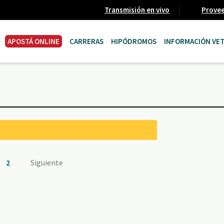
Transmisión en vivo
Prove
APOSTÁ ONLINE
CARRERAS
HIPÓDROMOS
INFORMACIÓN VET
2
Siguiente