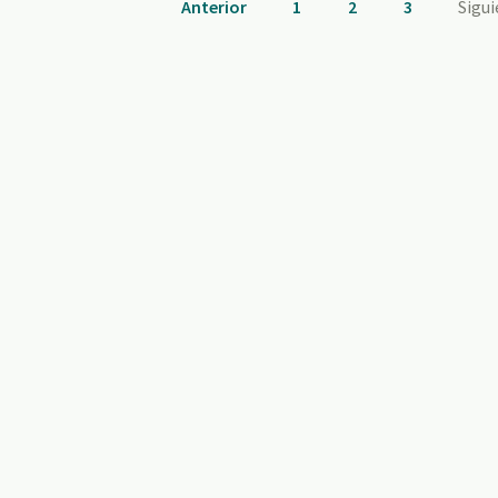
Anterior
1
2
3
Sigu