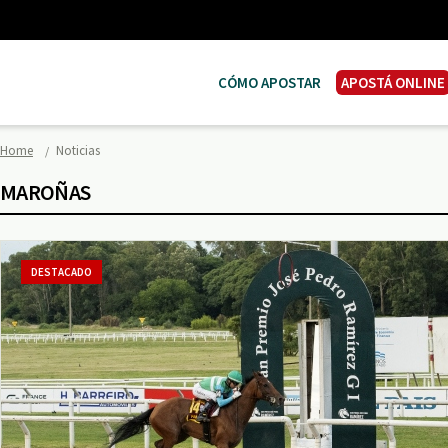
CÓMO APOSTAR
APOSTÁ ONLINE
Home
Noticias
MAROÑAS
DESTACADO