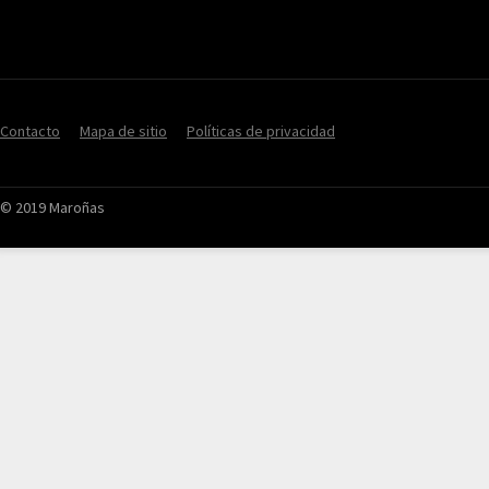
Contacto
Mapa de sitio
Políticas de privacidad
© 2019 Maroñas