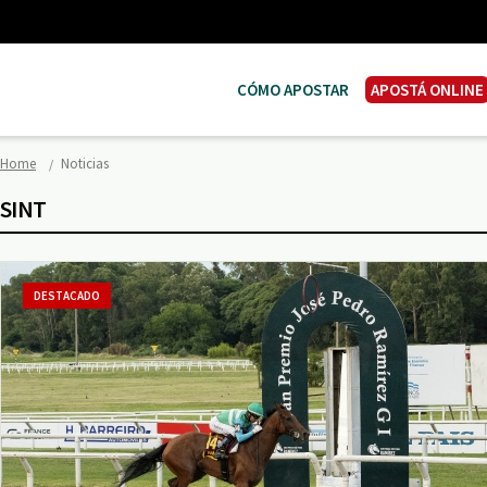
CÓMO APOSTAR
APOSTÁ ONLINE
Home
Noticias
SINT
DESTACADO