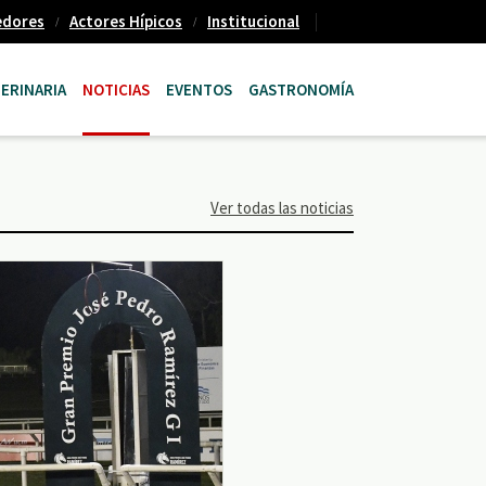
edores
Actores Hípicos
Institucional
ERINARIA
NOTICIAS
EVENTOS
GASTRONOMÍA
Ver todas las noticias