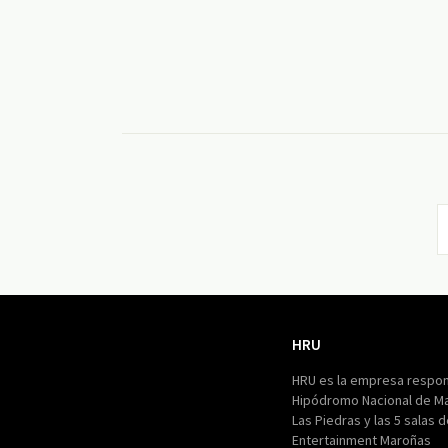
HRU
HRU
HRU es la empresa respon
Hipódromo Nacional de M
Las Piedras y las 5 salas 
Entertainment Maroñas