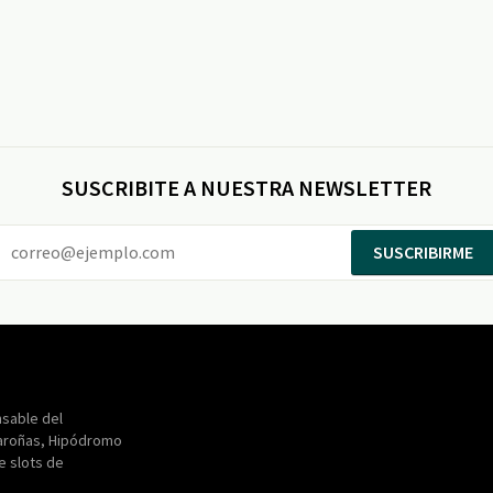
SUSCRIBITE A NUESTRA NEWSLETTER
SUSCRIBIRME
Entertainment
Maroñas
sable del
aroñas, Hipódromo
de slots de