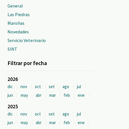
General
Las Piedras
Maroñas
Novedades
Servicio Veterinario
SINT
Filtrar por fecha
2026
dic
nov
oct
set
ago
jul
jun
may
abr
mar
feb
ene
2025
dic
nov
oct
set
ago
jul
jun
may
abr
mar
feb
ene