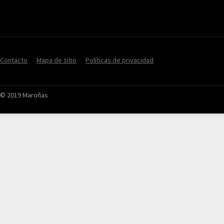
Contacto
Mapa de sitio
Políticas de privacidad
© 2019 Maroñas