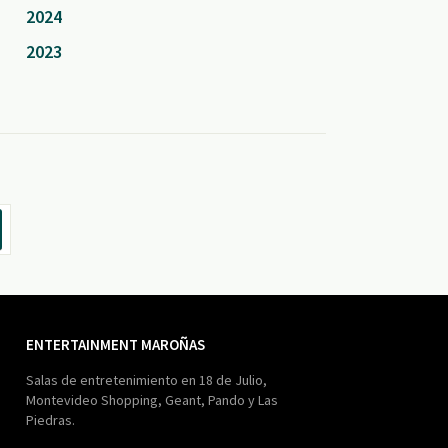
2024
2023
ENTERTAINMENT MAROÑAS
Salas de entretenimiento en 18 de Julio,
Montevideo Shopping, Geant, Pando y Las
Piedras.