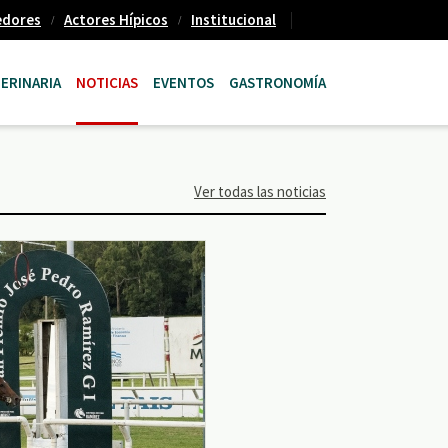
edores
Actores Hípicos
Institucional
ERINARIA
NOTICIAS
EVENTOS
GASTRONOMÍA
Ver todas las noticias