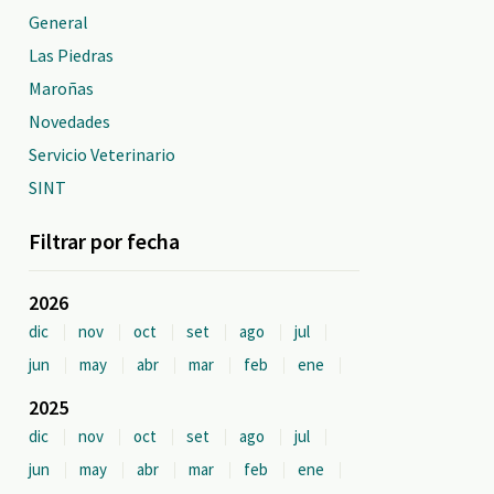
General
Las Piedras
Maroñas
Novedades
Servicio Veterinario
SINT
Filtrar por fecha
2026
dic
nov
oct
set
ago
jul
jun
may
abr
mar
feb
ene
2025
dic
nov
oct
set
ago
jul
jun
may
abr
mar
feb
ene