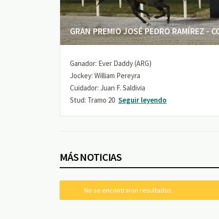
GRAN PREMIO JOSÉ PEDRO RAMÍREZ - COP
Ganador: Ever Daddy (ARG)
Jockey: William Pereyra
Cuidador: Juan F. Saldivia
Stud: Tramo 20
Seguir leyendo
MÁS NOTICIAS
No se encontraron resultados