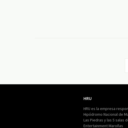
HRU
HRU
HRU es la empresa respon
Hipódromo Nacional de M
Las Piedras y las 5 salas 
Entertainment Maroñas