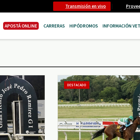
Transmisión en vivo
Prove
APOSTÁ ONLINE
CARRERAS
HIPÓDROMOS
INFORMACIÓN VET
DESTACADO