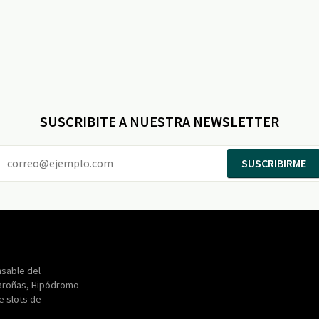
SUSCRIBITE A NUESTRA NEWSLETTER
SUSCRIBIRME
Entertainment
Maroñas
sable del
aroñas, Hipódromo
de slots de