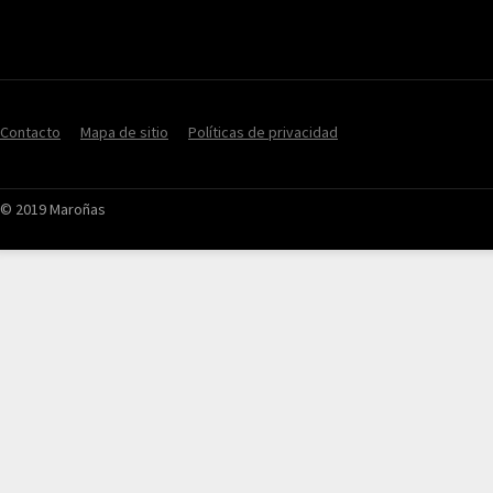
Contacto
Mapa de sitio
Políticas de privacidad
© 2019 Maroñas