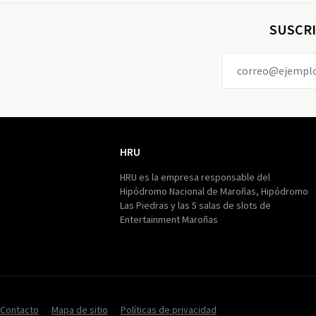
SUSCRI
HRU
HRU
HRU es la empresa responsable del
Hipódromo Nacional de Maroñas, Hipódromo
Las Piedras y las 5 salas de slots de
Entertainment Maroñas
Contacto
Mapa de sitio
Políticas de privacidad