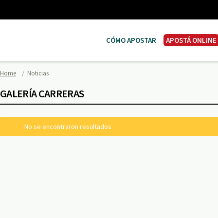
CÓMO APOSTAR
APOSTÁ ONLINE
Home
Noticias
GALERÍA CARRERAS
No se encontraron resultados