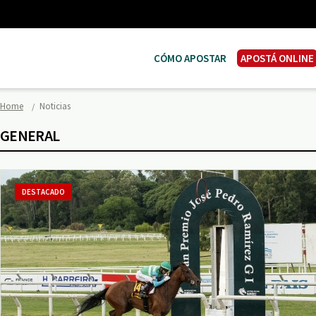
CÓMO APOSTAR
APOSTÁ ONLINE
Home
Noticias
GENERAL
DESTACADO