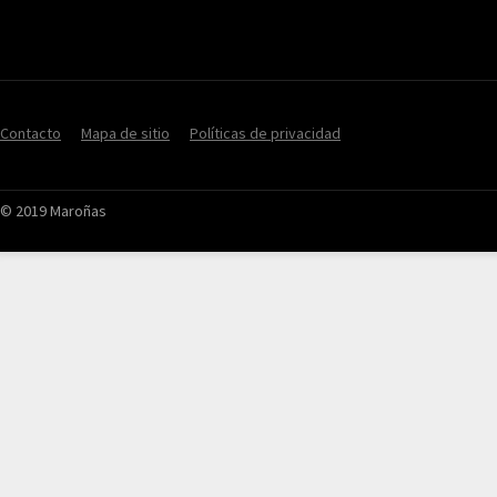
Contacto
Mapa de sitio
Políticas de privacidad
© 2019 Maroñas