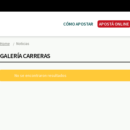
CÓMO APOSTAR
APOSTÁ ONLINE
Home
Noticias
GALERÍA CARRERAS
No se encontraron resultados