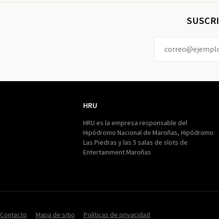
SUSCRI
HRU
HRU
HRU es la empresa responsable del
Hipódromo Nacional de Maroñas, Hipódromo
Las Piedras y las 5 salas de slots de
Entertainment Maroñas
Contacto
Mapa de sitio
Políticas de privacidad