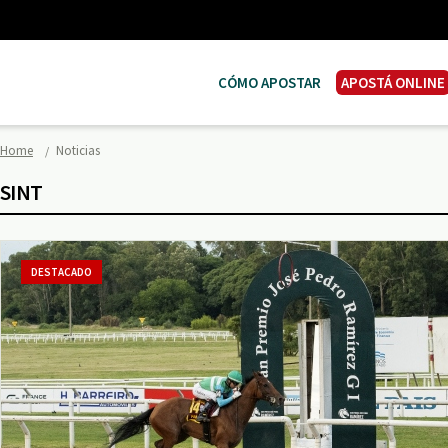
CÓMO APOSTAR
APOSTÁ ONLINE
Home
Noticias
SINT
DESTACADO