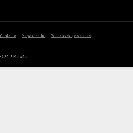
Contacto
Mapa de sitio
Políticas de privacidad
© 2019 Maroñas