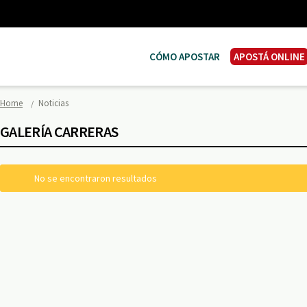
CÓMO APOSTAR
APOSTÁ ONLINE
Home
Noticias
GALERÍA CARRERAS
No se encontraron resultados