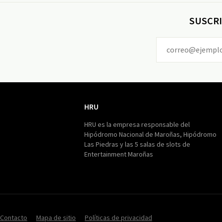
SUSCRI
HRU
HRU
HRU es la empresa responsable del
Hipódromo Nacional de Maroñas, Hipódromo
Las Piedras y las 5 salas de slots de
Entertainment Maroñas
Contacto
Mapa de sitio
Políticas de privacidad