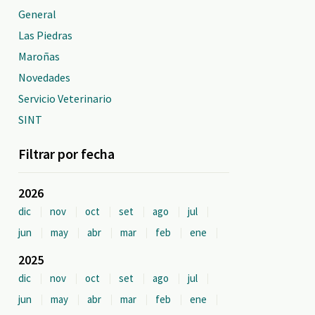
General
Las Piedras
Maroñas
Novedades
Servicio Veterinario
SINT
Filtrar por fecha
2026
dic
nov
oct
set
ago
jul
jun
may
abr
mar
feb
ene
2025
dic
nov
oct
set
ago
jul
jun
may
abr
mar
feb
ene