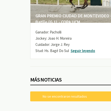
GRAN PREMIO CIUDAD DE MONTEVIDEO -
Batlle (G 1) - COPA UCM
Ganador: Pacholli
Jockey: Joao H. Moreira
Cuidador: Jorge J. Rey
Stud: Hs. Bagé Do Sul
Seguir leyendo
MÁS NOTICIAS
No se encontraron resultados