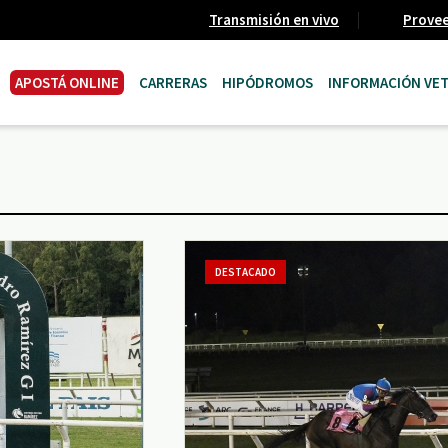
Transmisión en vivo
Prove
APOSTÁ ONLINE
CARRERAS
HIPÓDROMOS
INFORMACIÓN VET
DESTACADO