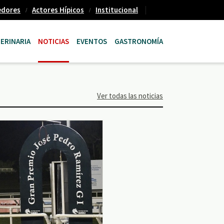
edores
Actores Hípicos
Institucional
ERINARIA
NOTICIAS
EVENTOS
GASTRONOMÍA
Ver todas las noticias