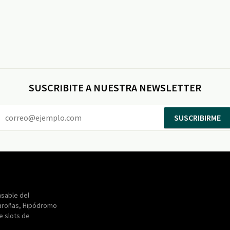
SUSCRIBITE A NUESTRA NEWSLETTER
SUSCRIBIRME
Entertainment
Maroñas
sable del
aroñas, Hipódromo
de slots de