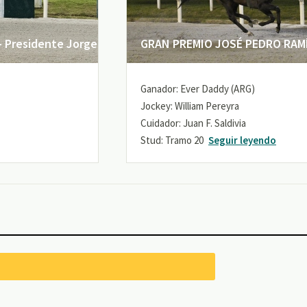
 Presidente Jorge
GRAN PREMIO JOSÉ PEDRO RAMÍR
Ganador: Ever Daddy (ARG)
Jockey: William Pereyra
Cuidador: Juan F. Saldivia
Stud: Tramo 20
Seguir leyendo