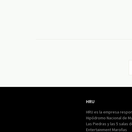
HRU
HRU
HRU es la empresa respon
Hipódromo Nacional de M
Las Piedras y las 5 salas 
Entertainment Maroñas