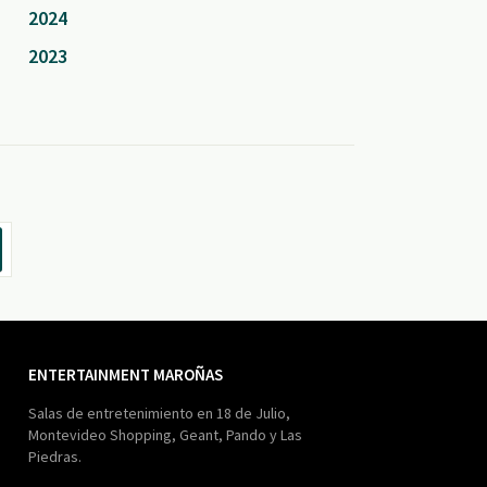
2024
2023
ENTERTAINMENT MAROÑAS
Salas de entretenimiento en 18 de Julio,
Montevideo Shopping, Geant, Pando y Las
Piedras.