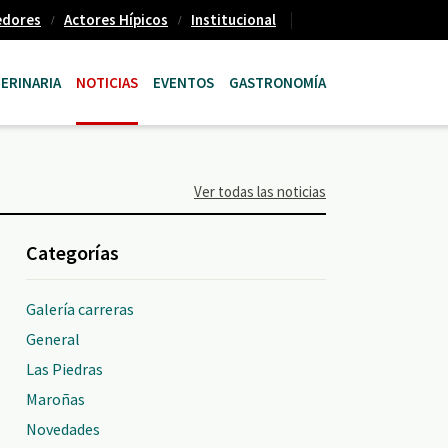
edores
Actores Hípicos
Institucional
ERINARIA
NOTICIAS
EVENTOS
GASTRONOMÍA
Ver todas las noticias
Categorías
Galería carreras
General
Las Piedras
Maroñas
Novedades