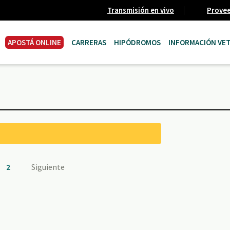
Transmisión en vivo
Prove
APOSTÁ ONLINE
CARRERAS
HIPÓDROMOS
INFORMACIÓN VET
2
Siguiente