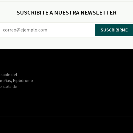
SUSCRIBITE A NUESTRA NEWSLETTER
SUSCRIBIRME
Entertainment
Maroñas
sable del
aroñas, Hipódromo
de slots de