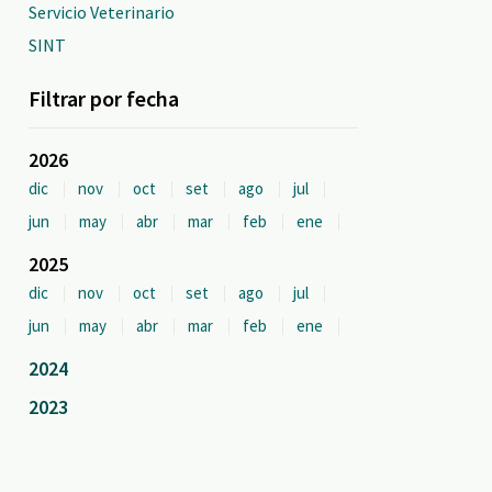
Servicio Veterinario
SINT
Filtrar por fecha
2026
dic
nov
oct
set
ago
jul
jun
may
abr
mar
feb
ene
2025
dic
nov
oct
set
ago
jul
jun
may
abr
mar
feb
ene
2024
2023