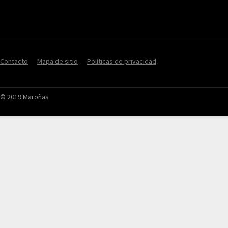
Contacto
Mapa de sitio
Políticas de privacidad
© 2019 Maroñas