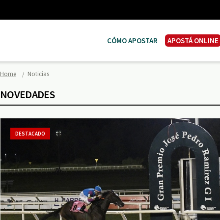
CÓMO APOSTAR
APOSTÁ ONLINE
Home
Noticias
NOVEDADES
DESTACADO