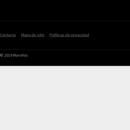
Contacto
Mapa de sitio
Políticas de privacidad
© 2019 Maroñas