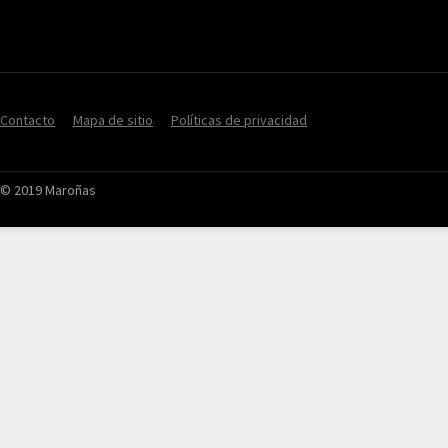
Contacto
Mapa de sitio
Políticas de privacidad
© 2019 Maroñas