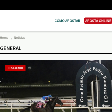
CÓMO APOSTAR
APOSTÁ ONLINE
Home
Noticias
GENERAL
DESTACADO