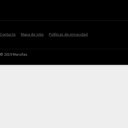
Contacto
Mapa de sitio
Políticas de privacidad
© 2019 Maroñas