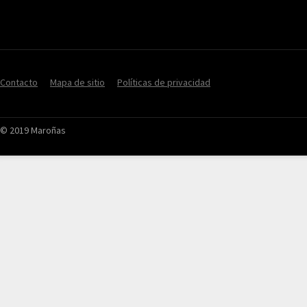
Contacto
Mapa de sitio
Políticas de privacidad
© 2019 Maroñas