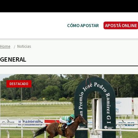
CÓMO APOSTAR
APOSTÁ ONLINE
Home
Noticias
GENERAL
DESTACADO