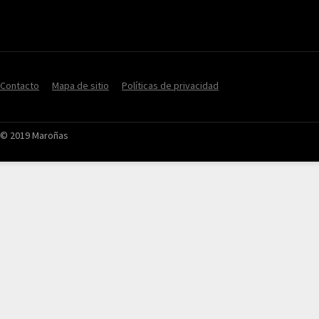
Contacto
Mapa de sitio
Políticas de privacidad
© 2019 Maroñas