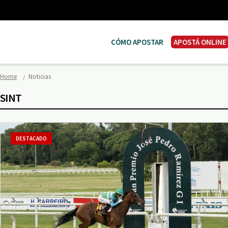
CÓMO APOSTAR
APOSTÁ ONLINE
Home
Noticias
SINT
DESTACADO