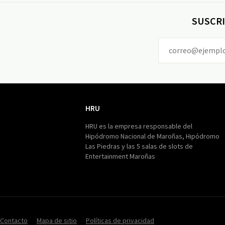
SUSCRI
HRU
HRU
HRU es la empresa responsable del
Hipódromo Nacional de Maroñas, Hipódromo
Las Piedras y las 5 salas de slots de
Entertainment Maroñas
Contacto
Mapa de sitio
Políticas de privacidad