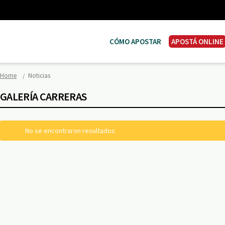
CÓMO APOSTAR
APOSTÁ ONLINE
Home
Noticias
GALERÍA CARRERAS
No se encontraron resultados