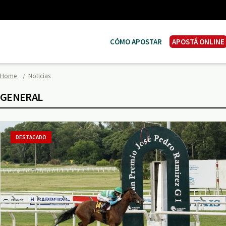
CÓMO APOSTAR
APOSTÁ ONLINE
Home
Noticias
GENERAL
DESTACADO