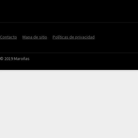
Contacto
Mapa de sitio
Políticas de privacidad
© 2019 Maroñas