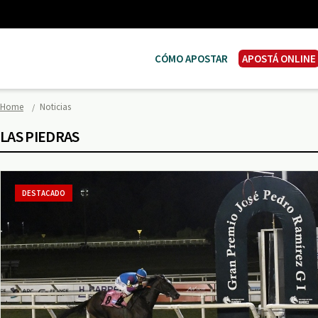
CÓMO APOSTAR
APOSTÁ ONLINE
Home
Noticias
LAS PIEDRAS
DESTACADO