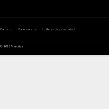
Contacto
Mapa de sitio
Políticas de privacidad
© 2019 Maroñas