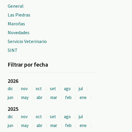
General
Las Piedras
Maroñas
Novedades
Servicio Veterinario
SINT
Filtrar por fecha
2026
dic
nov
oct
set
ago
jul
jun
may
abr
mar
feb
ene
2025
dic
nov
oct
set
ago
jul
jun
may
abr
mar
feb
ene