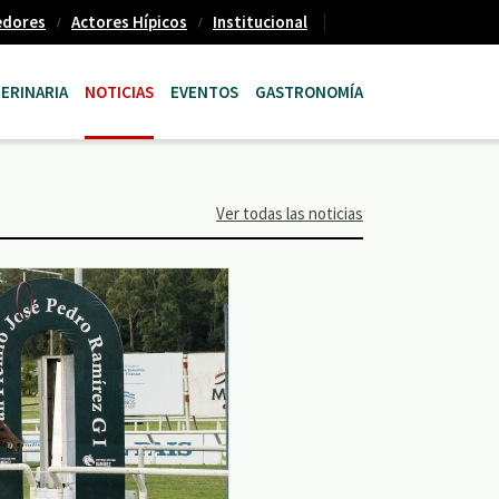
edores
Actores Hípicos
Institucional
ERINARIA
NOTICIAS
EVENTOS
GASTRONOMÍA
Ver todas las noticias