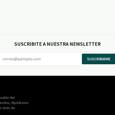
SUSCRIBITE A NUESTRA NEWSLETTER
SUSCRIBIRME
Entertainment
Maroñas
sable del
aroñas, Hipódromo
de slots de