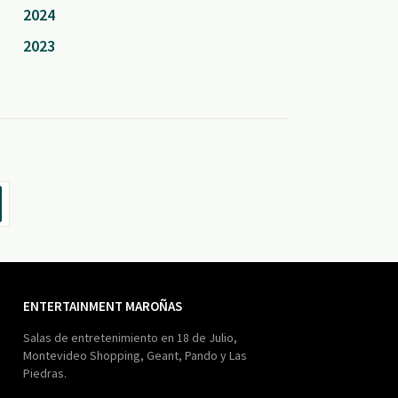
2024
2023
ENTERTAINMENT MAROÑAS
Salas de entretenimiento en 18 de Julio,
Montevideo Shopping, Geant, Pando y Las
Piedras.