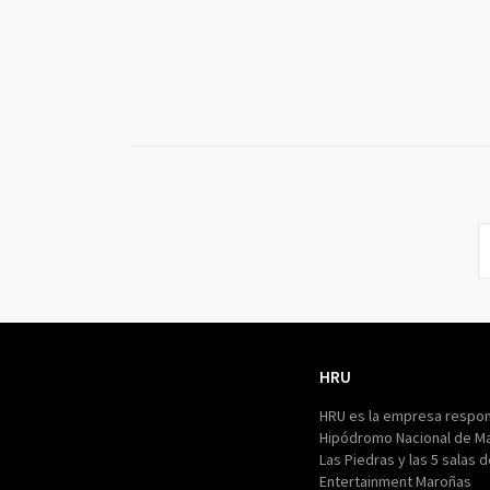
HRU
HRU
HRU es la empresa respon
Hipódromo Nacional de M
Las Piedras y las 5 salas 
Entertainment Maroñas