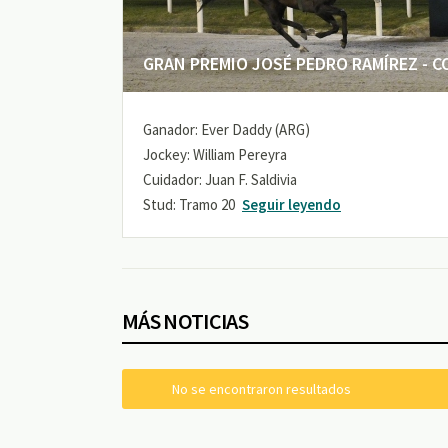
GRAN PREMIO JOSÉ PEDRO RAMÍREZ - COP
Ganador: Ever Daddy (ARG)
Jockey: William Pereyra
Cuidador: Juan F. Saldivia
Stud: Tramo 20
Seguir leyendo
MÁS NOTICIAS
No se encontraron resultados