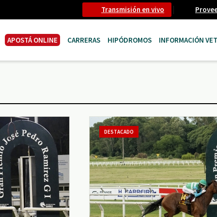
Transmisión en vivo
Prove
APOSTÁ ONLINE
CARRERAS
HIPÓDROMOS
INFORMACIÓN VET
DESTACADO