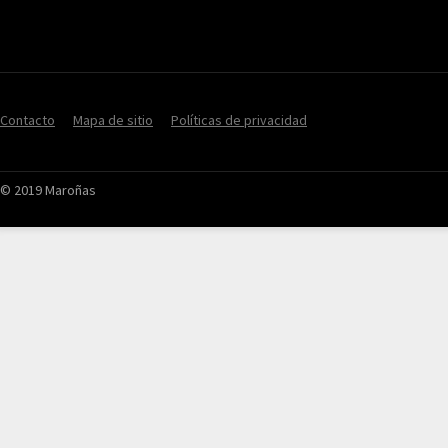
Contacto
Mapa de sitio
Políticas de privacidad
© 2019 Maroñas